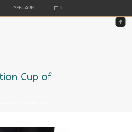
IMPRESSUM
0
tion Cup of
EANA LIMITED EDITION CUP OF