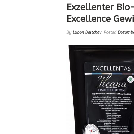
Exzellenter Bio
Excellence Gewi
By
Luben Deltchev
Posted
Dezembe