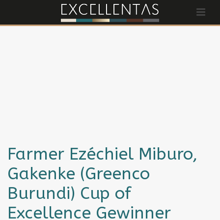
Farmer Ezéchiel Miburo,
Gakenke (Greenco
Burundi) Cup of
Excellence Gewinner