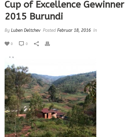
Cup of Excellence Gewinner
2015 Burundi
By
Luben Deltchev
Posted
Februar 18, 2016
In
0
0