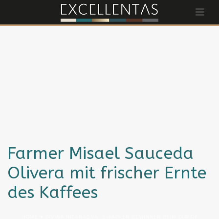
Farmer Misael Sauceda
Olivera mit frischer Ernte
des Kaffees
HOME
»
DIVINA NICARAGUA, 5-FACHER GEWINNER BEIM CUP OF