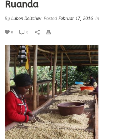
Ruanda
By
Luben Deltchev
Posted
Februar 17, 2016
In
0
0